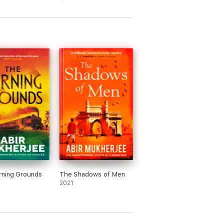
rning Grounds
The Shadows of Men
2021