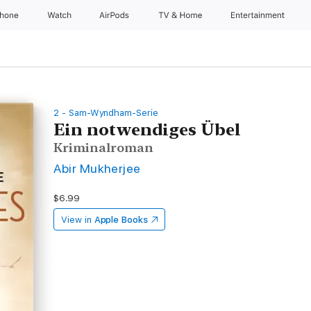
Phone
Watch
AirPods
TV & Home
Entertainment
2 - Sam-Wyndham-Serie
Ein notwendiges Übel
Kriminalroman
Abir Mukherjee
$6.99
View in
Apple Books