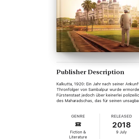
Publisher Description
Kalkutta, 1920: Ein Jahr nach seiner Ankunf
Thronfolger von Sambalpur wurde ermordet.
Fürstenstaat jedoch über keinerlei polizeil
des Maharadschas, das für seinen unsagbare
GENRE
RELEASED
2018
Fiction &
9 July
Literature