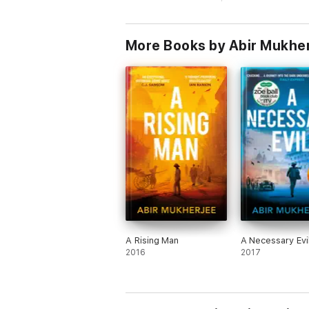
More Books by Abir Mukhe
A Rising Man
A Necessary Evi
2016
2017