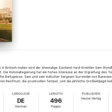
t in Britisch-Indien wird der ehemalige Scotland-Yard-Ermittler Sam Wynd
 Die Kolonialregierung hat ein hohes Interesse an der Ergreifung des T
iche Befugnisse. Sam und sein indischer Sergeant Surrender-not Banerjee 
n Reichtum, die prunkvollen Tempel, und die jährliche Großwildjagd beka
LANGUAGE
LENGTH
PUBLISHER
Heyne Verlag
DE
496
German
Pages