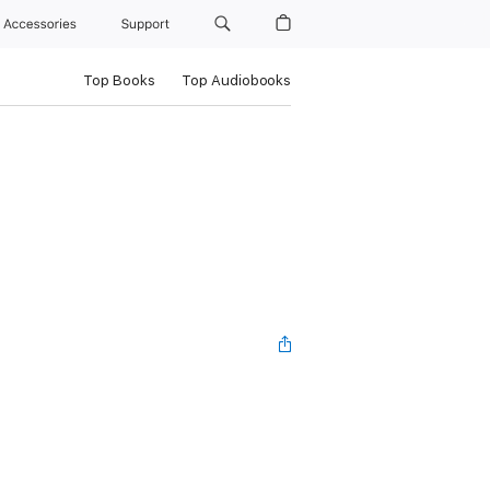
Accessories
Support
Top Books
Top Audiobooks