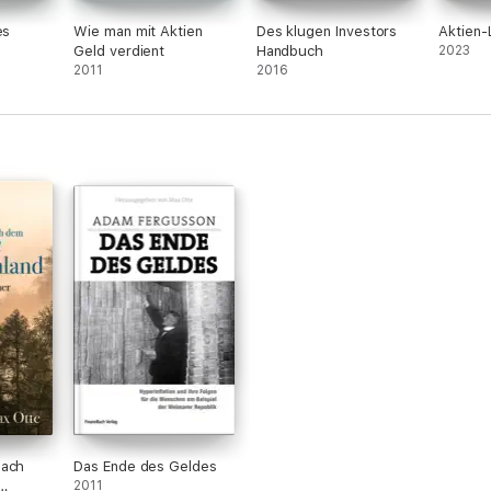
es
Wie man mit Aktien
Des klugen Investors
Aktien-
Geld verdient
Handbuch
2023
2011
2016
nach
Das Ende des Geldes
2011