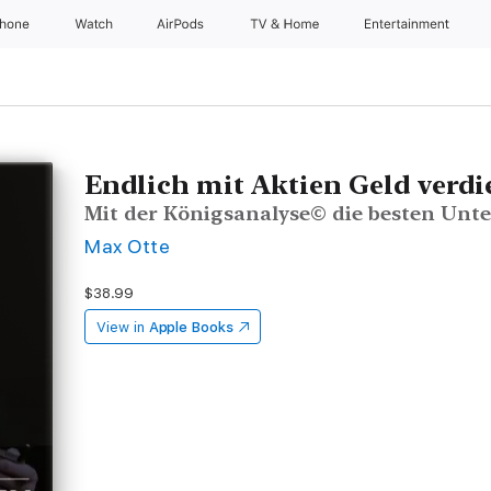
Phone
Watch
AirPods
TV & Home
Entertainment
Endlich mit Aktien Geld verd
Mit der Königsanalyse© die besten Un
Max Otte
$38.99
View in
Apple Books