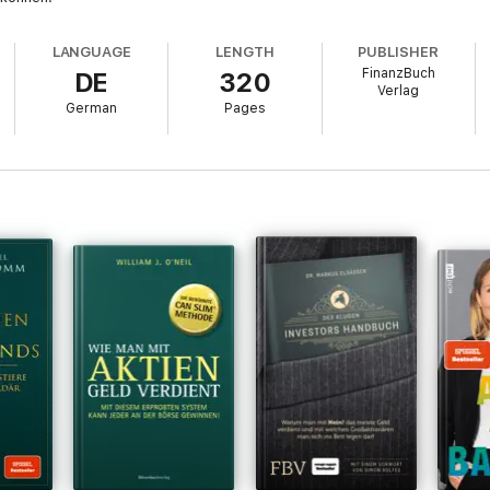
LANGUAGE
LENGTH
PUBLISHER
FinanzBuch
DE
320
Verlag
German
Pages