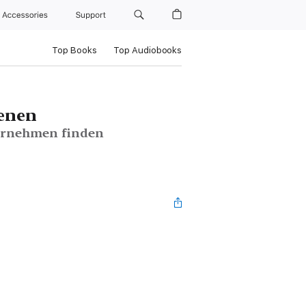
Accessories
Support
Top Books
Top Audiobooks
ienen
ternehmen finden