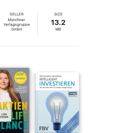
SELLER
SIZE
Münchner
13.2
Verlagsgruppe
GmbH
MB