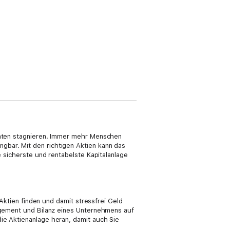
Renten stagnieren. Immer mehr Menschen
gbar. Mit den richtigen Aktien kann das
e sicherste und rentabelste Kapitalanlage
 Aktien finden und damit stressfrei Geld
nagement und Bilanz eines Unternehmens auf
ie Aktienanlage heran, damit auch Sie