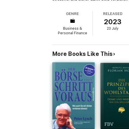
GENRE
RELEASED
2023
Business &
23 July
Personal Finance
More Books Like This