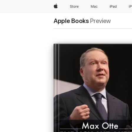
Apple
Store
Mac
iPad
i
Apple Books
Preview