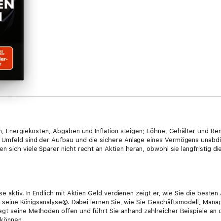
ten, Energiekosten, Abgaben und Inflation steigen; Löhne, Gehälter und 
 Umfeld sind der Aufbau und die sichere Anlage eines Vermögens unabdin
 sich viele Sparer nicht recht an Aktien heran, obwohl sie langfristig di
e aktiv. In Endlich mit Aktien Geld verdienen zeigt er, wie Sie die besten
rch seine Königsanalyse©. Dabei lernen Sie, wie Sie Geschäftsmodell, Ma
gt seine Methoden offen und führt Sie anhand zahlreicher Beispiele an d
 können.