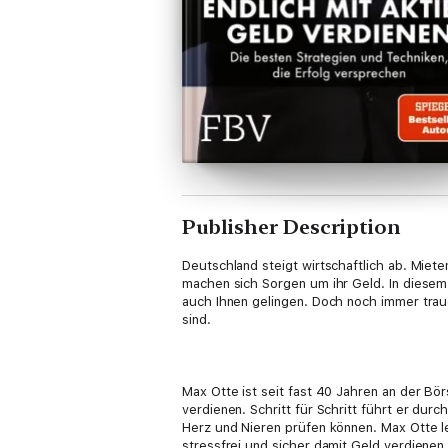
Publisher Description
Deutschland steigt wirtschaftlich ab. Mie
machen sich Sorgen um ihr Geld. In diesem
auch Ihnen gelingen. Doch noch immer trauen
sind.
Max Otte ist seit fast 40 Jahren an der Börs
verdienen. Schritt für Schritt führt er du
Herz und Nieren prüfen können. Max Otte le
stressfrei und sicher damit Geld verdienen