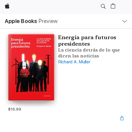
Apple
Local
Apple Books
Preview
Nav
Open
Menu
Energía para futuros
presidentes
La ciencia detrás de lo que
dicen las noticias
Richard A. Muller
$16.99