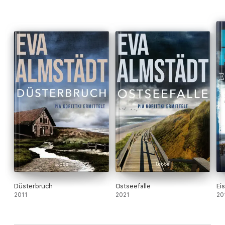
Düsterbruch
Ostseefalle
Ei
2011
2021
20