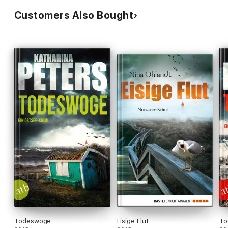
Customers Also Bought
Todeswoge
Eisige Flut
To