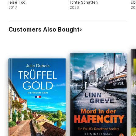
leise Tod
lichte Schatten
üb
2017
2026
20
Customers Also Bought