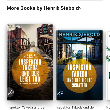
More Books by Henrik Siebold
Inspektor Takeda und der
Inspektor Takeda und der
Mö