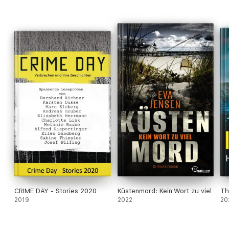
CRIME DAY - Stories 2020
Küstenmord: Kein Wort zu viel
Th
2019
2022
20