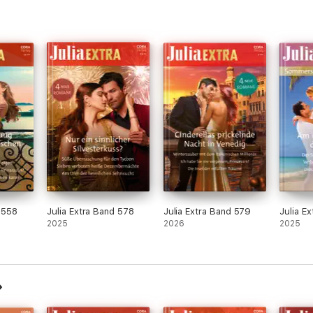
d 558
Julia Extra Band 578
Julia Extra Band 579
Julia E
2025
2026
2025