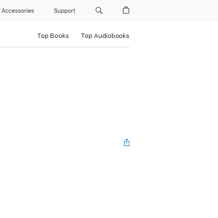
Accessories
Support
Top Books
Top Audiobooks