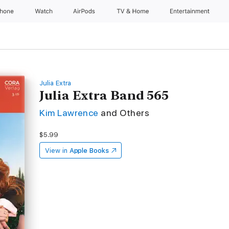
Phone
Watch
AirPods
TV & Home
Entertainment
Julia Extra
Julia Extra Band 565
Kim Lawrence
and Others
$5.99
View in
Apple Books