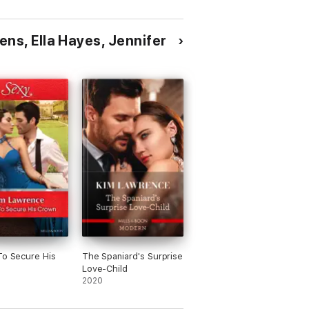
ns, Ella Hayes, Jennifer
To Secure His
The Spaniard's Surprise
Love-Child
2020