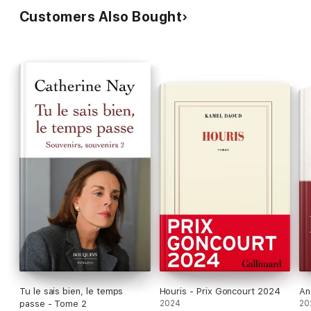
Customers Also Bought
Tu le sais bien, le temps
Houris - Prix Goncourt 2024
An
passe - Tome 2
2024
20