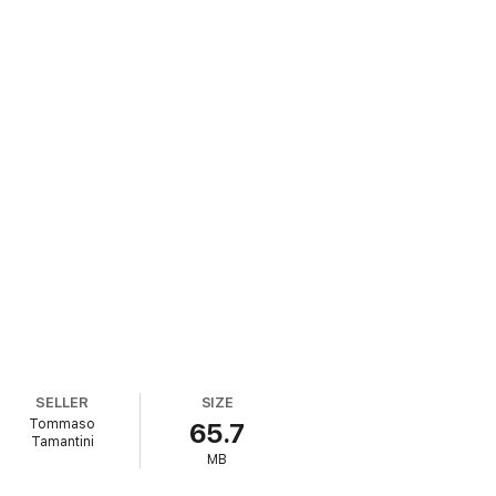
SELLER
SIZE
Tommaso
65.7
Tamantini
MB