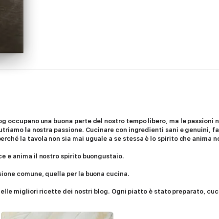
og occupano una buona parte del nostro tempo libero, ma le passioni n
utriamo la nostra passione. Cucinare con ingredienti sani e genuini, fa
rché la tavola non sia mai uguale a se stessa è lo spirito che anima n
e e anima il nostro spirito buongustaio.
sione comune, quella per la buona cucina.
lle migliori ricette dei nostri blog. Ogni piatto è stato preparato, cu