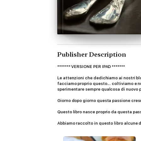
Publisher Description
******* VERSIONE PER IPAD *******
Le attenzioni che dedichiamo ai nostri bl
facciamo proprio questo... coltiviamo e n
sperimentare sempre qualcosa di nuovo pe
Giorno dopo giorno questa passione cresc
Questo libro nasce proprio da questa pas
Abbiamo raccolto in questo libro alcune de