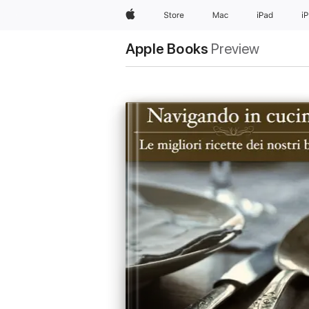
Apple
Store
Mac
iPad
i
Apple Books
Preview