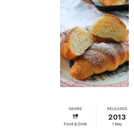
GENRE
RELEASED
2013
Food & Drink
1 May