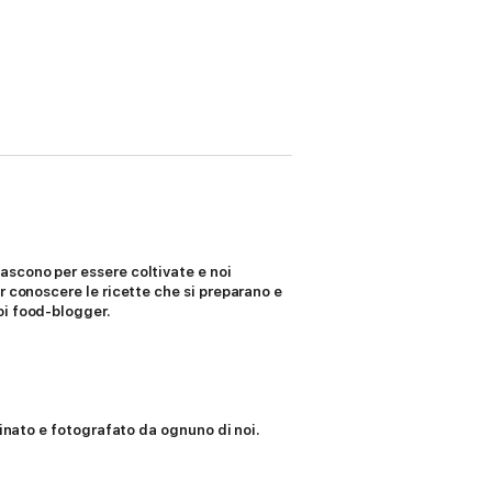
ascono per essere coltivate e noi
r conoscere le ricette che si preparano e
oi food-blogger.
cinato e fotografato da ognuno di noi.