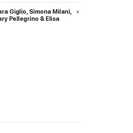
ra Giglio, Simona Milani,
ry Pellegrino & Elisa