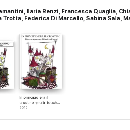
ntini, Ilaria Renzi, Francesca Quaglia, Chia
Trotta, Federica Di Marcello, Sabina Sala, Ma
In principio era il
crostino (multi-touch
edition)
2012