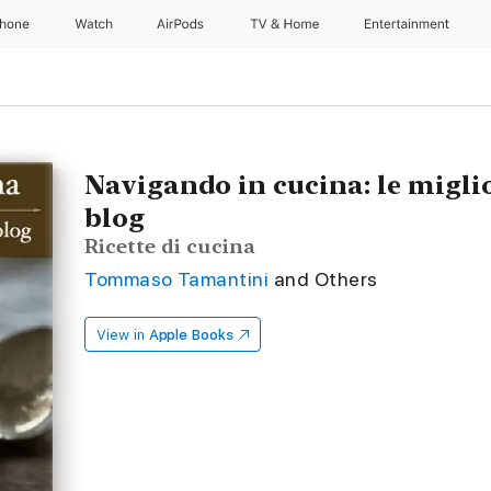
Phone
Watch
AirPods
TV & Home
Entertainment
Navigando in cucina: le miglior
blog
Ricette di cucina
Tommaso Tamantini
and Others
View in
Apple Books