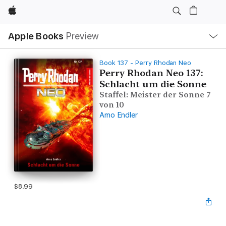
Apple
Local
Apple Books
Preview
Nav
Open
Menu
Book 137 - Perry Rhodan Neo
Perry Rhodan Neo 137:
Schlacht um die Sonne
Staffel: Meister der Sonne 7
von 10
Arno Endler
$8.99