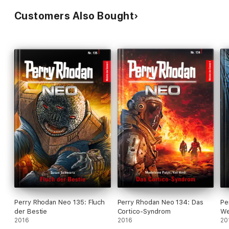
Customers Also Bought
Perry Rhodan Neo 135: Fluch
Perry Rhodan Neo 134: Das
Pe
der Bestie
Cortico-Syndrom
We
2016
2016
20