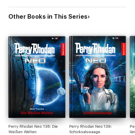
Other Books in This Series
Perry Rhodan Neo 138: Die
Perry Rhodan Neo 139:
Pe
Weißen Welten
Schicksalswaage
lä