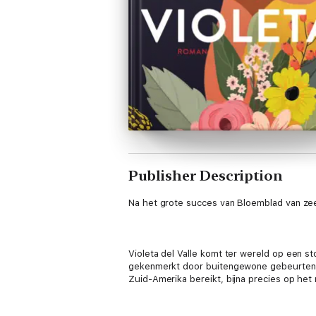
Publisher Description
Na het grote succes van Bloemblad van ze
Violeta del Valle komt ter wereld op een st
gekenmerkt door buitengewone gebeurtenis
Zuid-Amerika bereikt, bijna precies op he