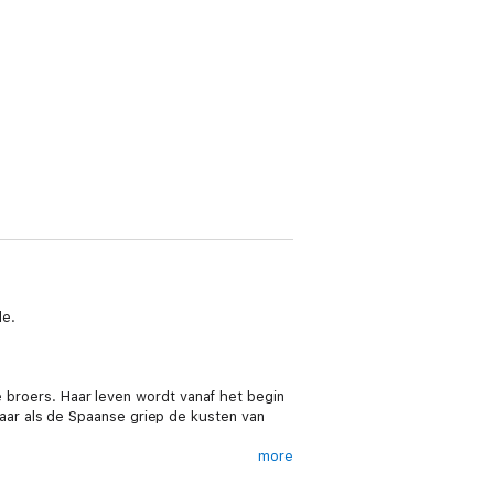
de.
e broers. Haar leven wordt vanaf het begin
ar als de Spaanse griep de kusten van
more