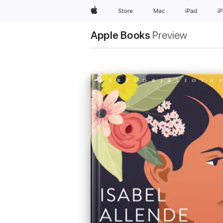
Apple
Store
Mac
iPad
i
Apple Books
Preview