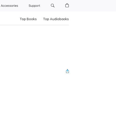
Accessories
Support
Top Books
Top Audiobooks