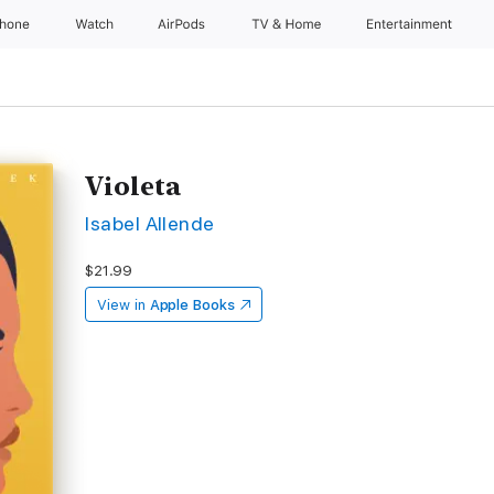
Phone
Watch
AirPods
TV & Home
Entertainment
Violeta
Isabel Allende
$21.99
View in
Apple Books