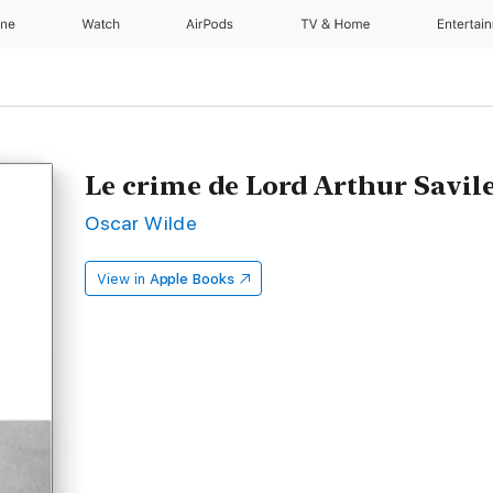
one
Watch
AirPods
TV & Home
Entertai
Le crime de Lord Arthur Savil
Oscar Wilde
View in
Apple Books