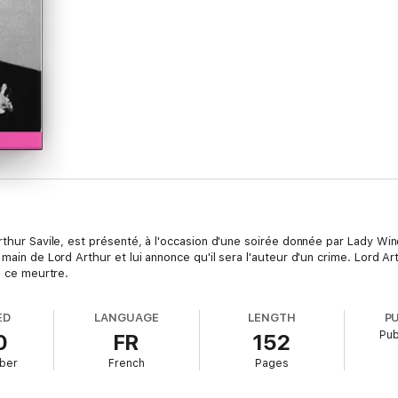
Arthur Savile, est présenté, à l'occasion d'une soirée donnée par Lady W
main de Lord Arthur et lui annonce qu'il sera l'auteur d'un crime. Lord Art
s ce meurtre.
ED
LANGUAGE
LENGTH
P
Pub
0
FR
152
ber
French
Pages