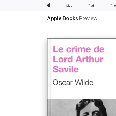
Apple
Mac
iPad
iPh
Apple Books
Preview