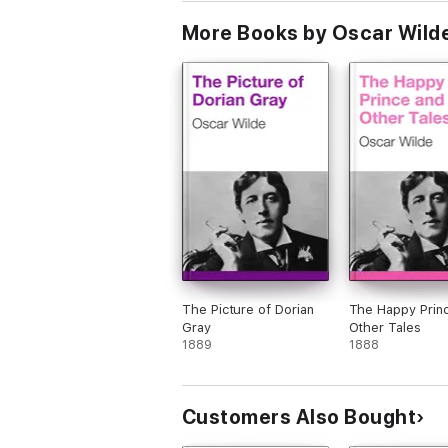
More Books by Oscar Wild
The Picture of Dorian
The Happy Prin
Gray
Other Tales
1889
1888
Customers Also Bought