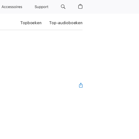
Accessoires
Support
Topboeken
Top-audioboeken