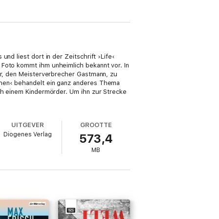
nd liest dort in der Zeitschrift ›Life‹
 Foto kommt ihm unheimlich bekannt vor. In
ler, den Meisterverbrecher Gastmann, zu
echen‹ behandelt ein ganz anderes Thema
ach einem Kindermörder. Um ihn zur Strecke
UITGEVER
GROOTTE
Diogenes Verlag
573,4
MB