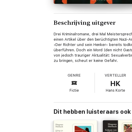
Beschrijving uitgever
Drei Kriminalromane, drei Mal Meistersprech
einen Artikel über den berüchtigten Nazi-
›Der Richter und sein Henker‹ bereits todk
überführen. Doch ein Mord (den nicht Gast
von jedoch trauriger Aktualität: Sexualver
zu bringen, scheut er keine Gefahr.
GENRE
VERTELLER
HK
Fictie
Hans Korte
Dit hebben luisteraars ook