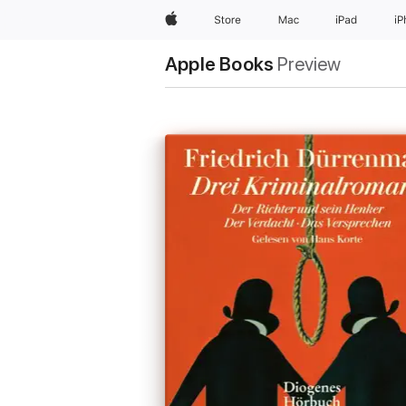
Apple
Store
Mac
iPad
i
Apple Books
Preview