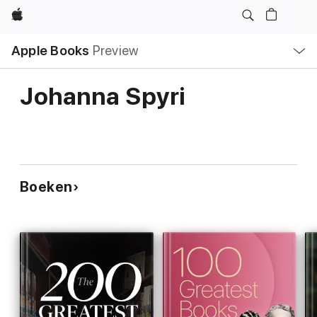
Apple
Open
Apple Books
Preview
lokaal
navigatiemenu
Johanna Spyri
Boeken