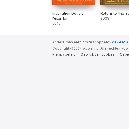
Inspiration Deficit
Return to the S
Disorder
2009
2010
Andere manieren om te shoppen:
Zoek een A
Copyright © 2024 Apple Inc. Alle rechten vo
Privacybeleid
Gebruik van cookies
Gebr