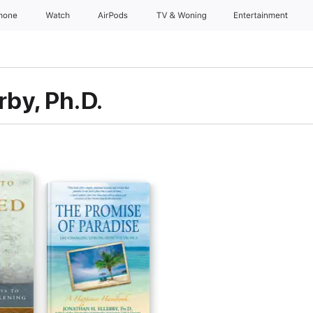
Phone
Watch
AirPods
TV & Woning
Entertainment
rby, Ph.D.