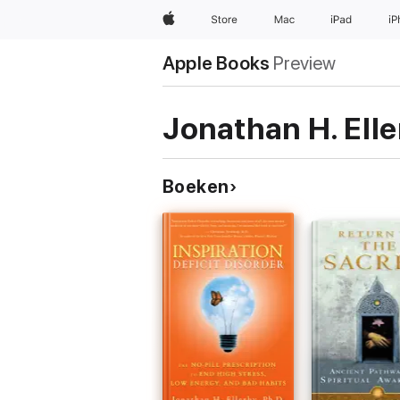
Apple
Store
Mac
iPad
i
Apple Books
Preview
Jonathan H. Elle
Boeken