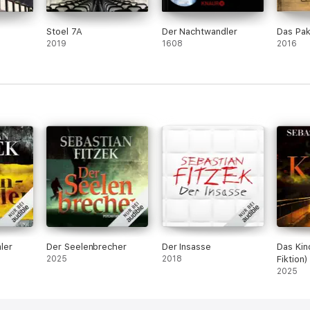
Stoel 7A
Der Nachtwandler
Das Pak
2019
1608
2016
ler
Der Seelenbrecher
Der Insasse
Das Kin
2025
2018
Fiktion)
2025