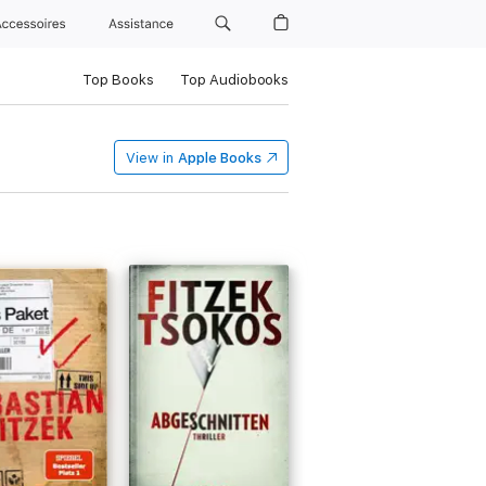
Accessoires
Assistance
Top Books
Top Audiobooks
View in
Apple Books