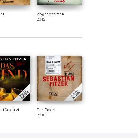
et
Abgeschnitten
2012
d (Gekürzt
Das Paket
2016