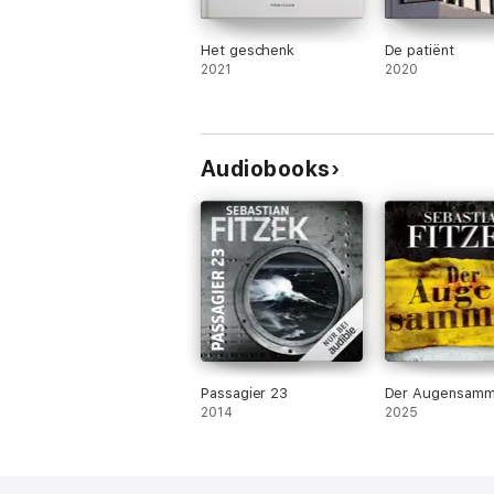
Het geschenk
De patiënt
2021
2020
Audiobooks
Passagier 23
Der Augensamm
2014
2025