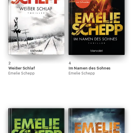
2
4
Weißer Schlaf
Im Namen des Sohnes
Emelie Schepp
Emelie Schepp