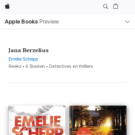
Apple
Open
Apple Books
Preview
lokaal
navigatiemenu
Jana Berzelius
Emelie Schepp
Reeks • 4 Boeken • Detectives en thrillers