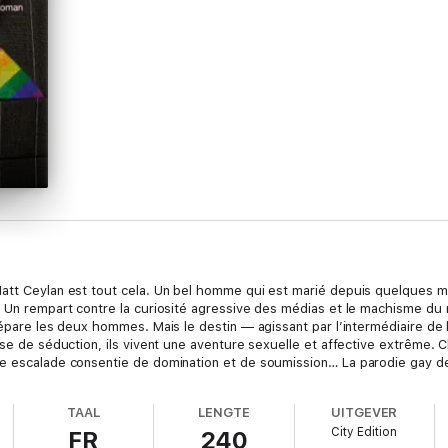
att Ceylan est tout cela. Un bel homme qui est marié depuis quelques mo
. Un rempart contre la curiosité agressive des médias et le machisme du
sépare les deux hommes. Mais le destin — agissant par l’intermédiaire de 
ase de séduction, ils vivent une aventure sexuelle et affective extrême. 
ne escalade consentie de domination et de soumission… La parodie gay d
TAAL
LENGTE
UITGEVER
City Edition
FR
240