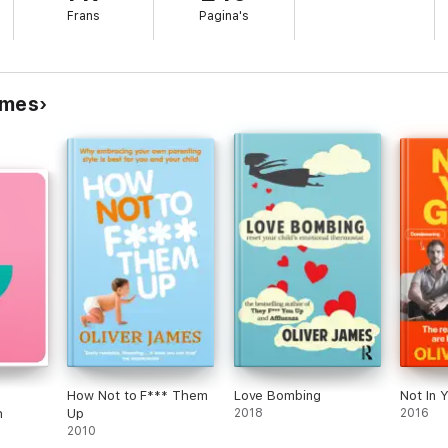
Frans
Pagina's
ames
How Not to F*** Them
Love Bombing
Not In 
h
Up
2018
2016
2010