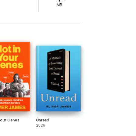
MB
Your Genes
Unread
2026