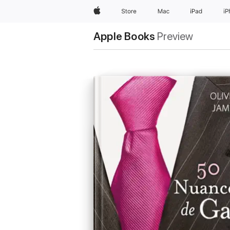
Apple
Store
Mac
iPad
i
Apple Books
Preview