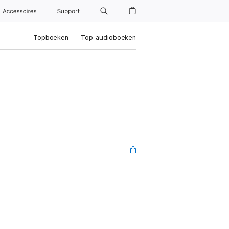
Accessoires
Support
Topboeken
Top-audioboeken