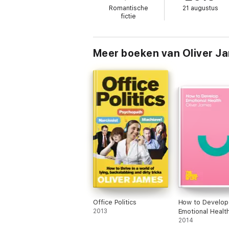
Romantische
21 augustus
fictie
Meer boeken van Oliver J
Office Politics
How to Develop
2013
Emotional Healt
2014