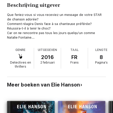
Beschrijving uitgever
Que feriez-vous si vous receviez un message de votre STAR
de chanson adorée?
Comment réagira Denis face à sa chanteuse préférée?
Réussira-t-il à tenir le choc?
Car on ne rencontre pas tous les jours quelqu'un comme
Natalie Fontaine...
GENRE
UITGEGEVEN
TAAL
LENGTE
2016
FR
8
Detectives en
2 februari
Frans
Pagina's
thrillers
Meer boeken van Elie Hanson