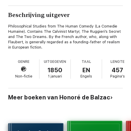
Beschrijving uitgever
Philosophical Studies from The Human Comedy (La Comedie
Humaine). Contains The Calvinist Martyr, The Ruggieri's Secret
and The Two Dreams. By the French author, who, along with
Flaubert, is generally regarded as a founding-father of realism
in European fiction.
GENRE
UITGEGEVEN
TAAL
LENGTE
1850
EN
457
Non-fictie
1 januari
Engels
Pagina's
Meer boeken van Honoré de Balzac