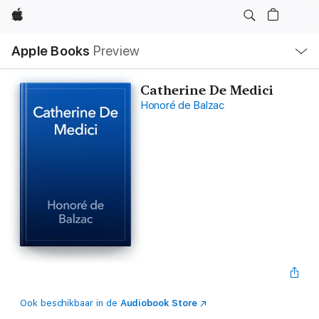
Apple
Open
Apple Books
Preview
lokaal
navigatiemenu
Catherine De Medici
Honoré de Balzac
Ook beschikbaar in de
Audiobook Store