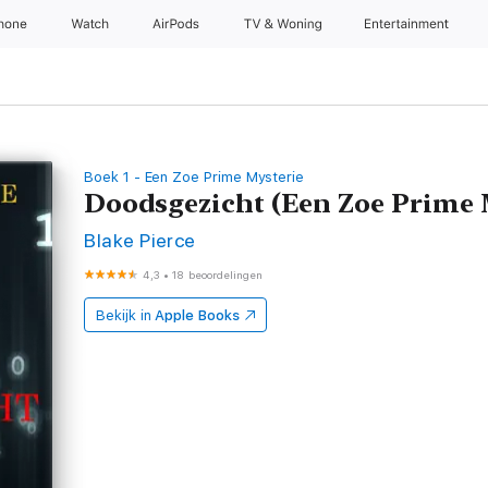
Phone
Watch
AirPods
TV & Woning
Entertainment
Boek 1 - Een Zoe Prime Mysterie
Doodsgezicht (Een Zoe Prime
Blake Pierce
4,3
•
18 beoordelingen
Bekijk in
Apple Books