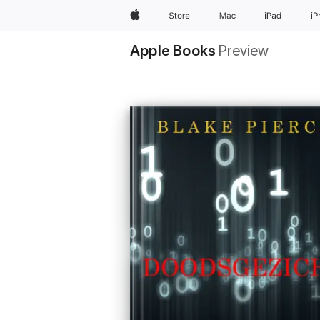
Apple
Store
Mac
iPad
i
Apple Books
Preview