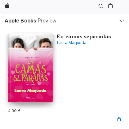
Apple
Open
Apple Books
Preview
lokaal
navigatiemenu
En camas separadas
Laura Maqueda
4,99 €