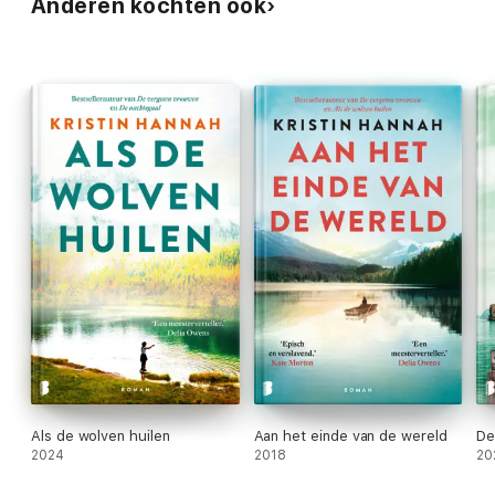
Anderen kochten ook
Als de wolven huilen
Aan het einde van de wereld
De
2024
2018
20