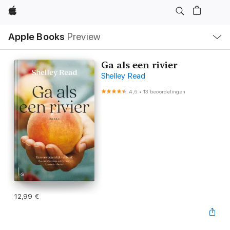
Apple
Open
Apple Books
Preview
lokaal
navigatiemenu
Ga als een rivier
Shelley Read
4,6
•
13 beoordelingen
12,99 €