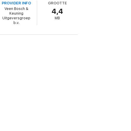
PROVIDER INFO
GROOTTE
Veen Bosch &
4,4
Keuning
Uitgeversgroep
MB
b.v.