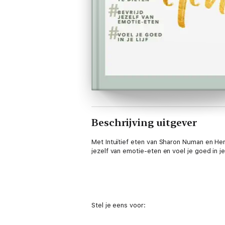
Beschrijving uitgever
Met Intuïtief eten van Sharon Numan en Henri
jezelf van emotie-eten en voel je goed in je l
Stel je eens voor: