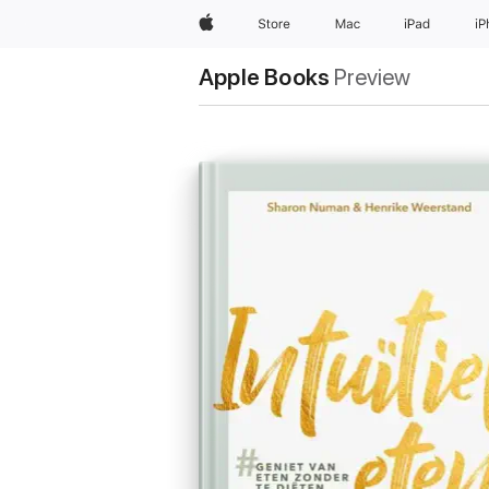
Apple
Store
Mac
iPad
i
Apple Books
Preview