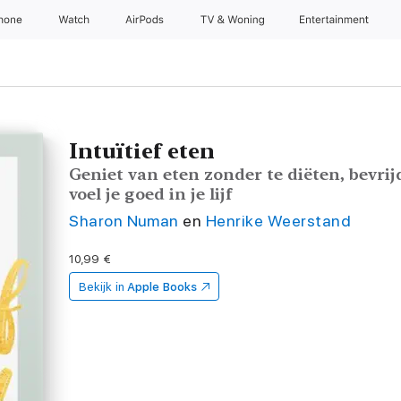
Phone
Watch
AirPods
TV & Woning
Entertainment
Intuïtief eten
Geniet van eten zonder te diëten, bevrij
voel je goed in je lijf
Sharon Numan
en
Henrike Weerstand
10,99 €
Bekijk in
Apple Books