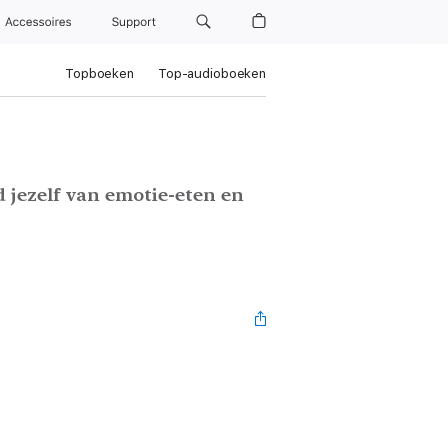
Accessoires
Support
Topboeken
Top-audioboeken
d jezelf van emotie-eten en