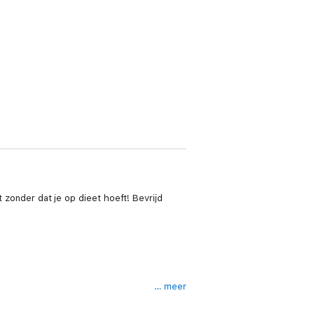
t zonder dat je op dieet hoeft! Bevrijd
… meer