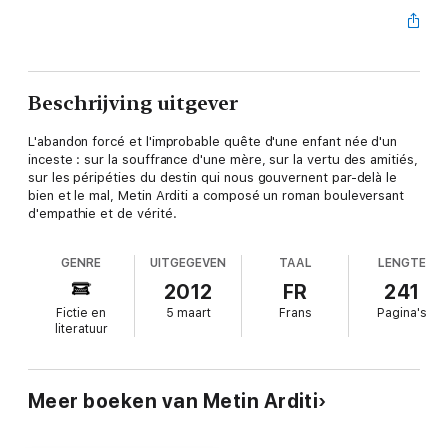
Beschrijving uitgever
L'abandon forcé et l'improbable quête d'une enfant née d'un
inceste : sur la souffrance d'une mère, sur la vertu des amitiés,
sur les péripéties du destin qui nous gouvernent par-delà le
bien et le mal, Metin Arditi a composé un roman bouleversant
d'empathie et de vérité.
GENRE
UITGEGEVEN
TAAL
LENGTE
2012
FR
241
Fictie en
5 maart
Frans
Pagina's
literatuur
Meer boeken van Metin Arditi