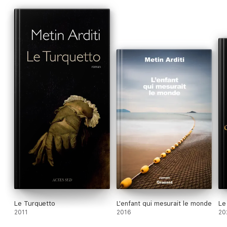
Le Turquetto
L'enfant qui mesurait le monde
Le
2011
2016
20