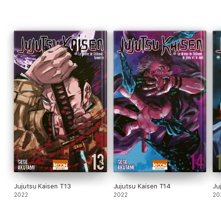
Jujutsu Kaisen T13
Jujutsu Kaisen T14
Ju
2022
2022
20