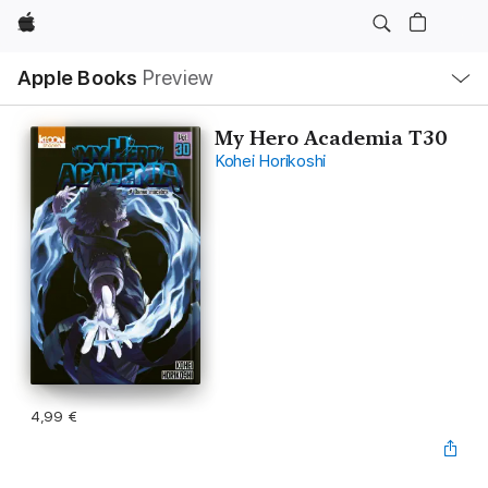
Apple
Open
Apple Books
Preview
lokaal
navigatiemenu
My Hero Academia T30
Kohei Horikoshi
4,99 €