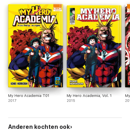
My Hero Academia T01
My Hero Academia, Vol. 1
My
2017
2015
20
Anderen kochten ook