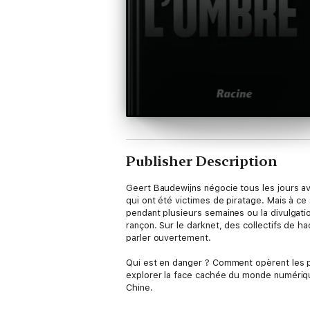
Publisher Description
Geert Baudewijns négocie tous les jours a
qui ont été victimes de piratage. Mais à ce s
pendant plusieurs semaines ou la divulgati
rançon. Sur le darknet, des collectifs de 
parler ouvertement.
Qui est en danger ? Comment opèrent les p
explorer la face cachée du monde numériqu
Chine.