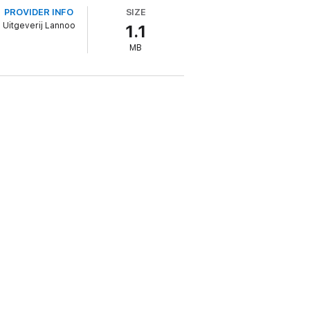
PROVIDER INFO
SIZE
Uitgeverij Lannoo
1.1
MB