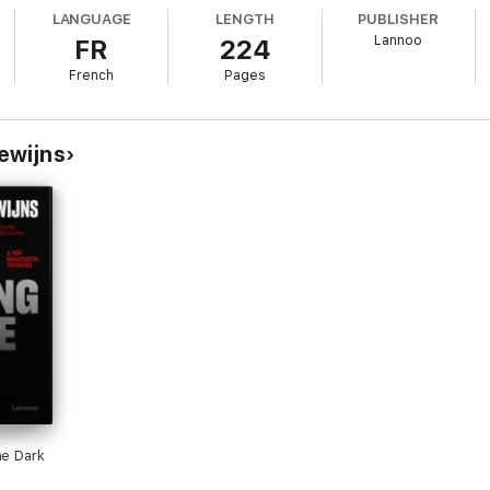
LANGUAGE
LENGTH
PUBLISHER
Lannoo
FR
224
French
Pages
ewijns
he Dark