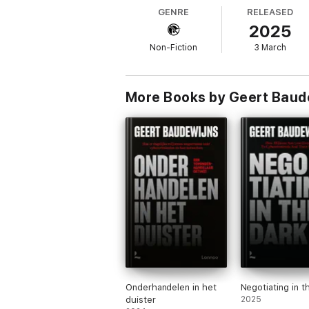
GENRE
RELEASED
2025
Non-Fiction
3 March
More Books by Geert Baud
Onderhandelen in het
Negotiating in t
duister
2025