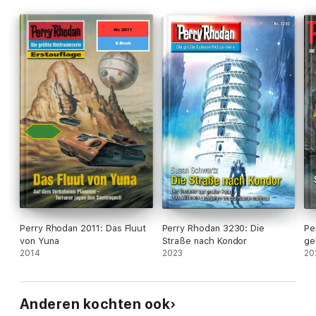
STERNENTRESOR …
Perry Rhodan 2011: Das Fluut
Perry Rhodan 3230: Die
Pe
von Yuna
Straße nach Kondor
ge
2014
2023
20
Anderen kochten ook