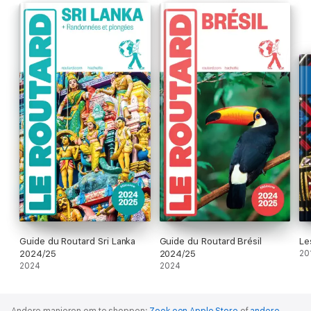
Guide du Routard Sri Lanka
Guide du Routard Brésil
Le
2024/25
2024/25
20
2024
2024