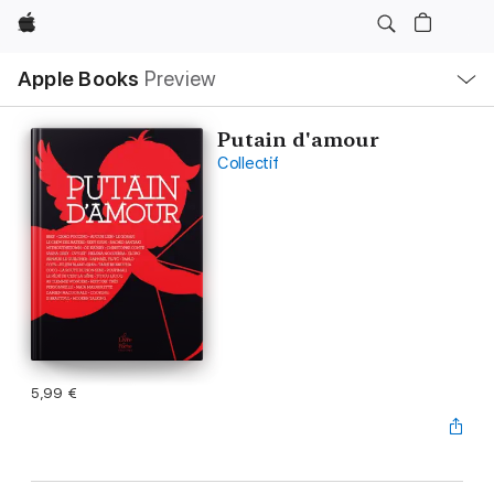
Apple
Open
Apple Books
Preview
lokaal
navigatiemenu
Putain d'amour
Collectif
5,99 €