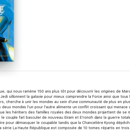
ue, qui nous ramène 150 ans plus tôt pour découvrir les origines de Marc
 Jedi sillonnent la galaxie pour mieux comprendre la Force ainsi que tous 
ers, cherche à unir les mondes au sein d'une communauté de plus en plus
s deux mondes l'un pour l'autre alimente un conflit croissant qui menace
que les héritiers des familles royales des deux mondes projettent de se 
tre le couple fait basculer de nouveau Eiram et E'ronoh dans la guerre tot
taire pour démasquer le coupable tandis que la Chancelière Kyong dépêche
La série La Haute République est composée de 10 tomes répartis en trois