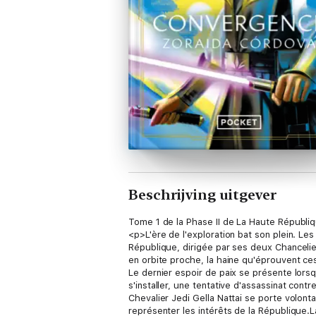
Beschrijving uitgever
Tome 1 de la Phase II de La Haute Républiq
<p>L'ère de l'exploration bat son plein. Les
République, dirigée par ses deux Chanceli
en orbite proche, la haine qu'éprouvent ce
Le dernier espoir de paix se présente lors
s'installer, une tentative d'assassinat con
Chevalier Jedi Gella Nattai se porte volon
représenter les intérêts de la République.