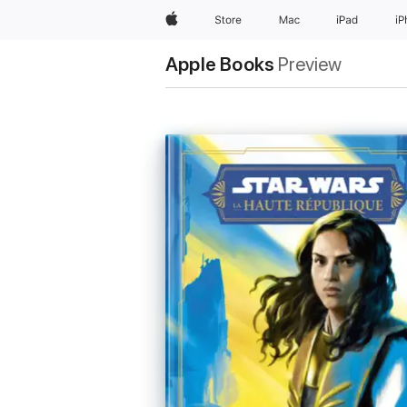
Apple
Store
Mac
iPad
i
Apple Books
Preview