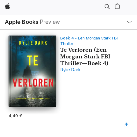
Apple
Open
Apple Books
Preview
lokaal
navigatiemenu
Boek 4 - Een Morgan Stark FBI
Thriller
Te Verloren (Een
Morgan Stark FBI
Thriller—Boek 4)
Rylie Dark
4,49 €