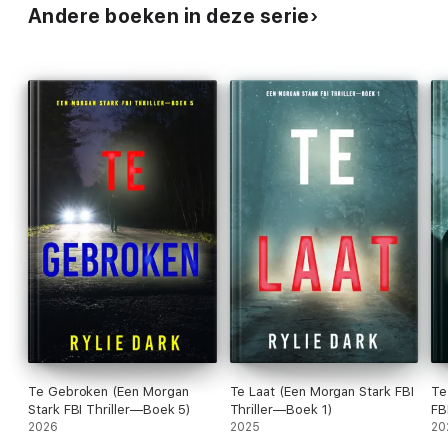
Andere boeken in deze serie
Te Gebroken (Een Morgan
Te Laat (Een Morgan Stark FBI
Te
Stark FBI Thriller—Boek 5)
Thriller—Boek 1)
FB
2026
2025
20