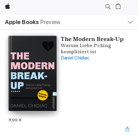
Apple
Open
Apple Books
Preview
lokaal
navigatiemenu
The Modern Break-Up
Warum Liebe f*cking
kompliziert ist
Daniel Chidiac
8,99 €