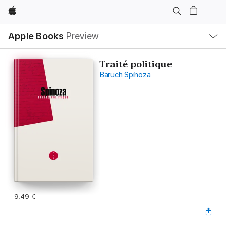
Apple
Open
Apple Books
Preview
lokaal
navigatiemenu
Traité politique
Baruch Spinoza
9,49 €