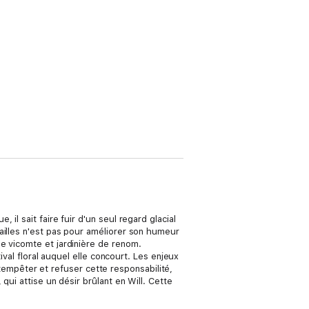
il sait faire fuir d'un seul regard glacial
ailles n'est pas pour améliorer son humeur
e vicomte et jardinière de renom.
ival floral auquel elle concourt. Les enjeux
u tempêter et refuser cette responsabilité,
qui attise un désir brûlant en Will. Cette