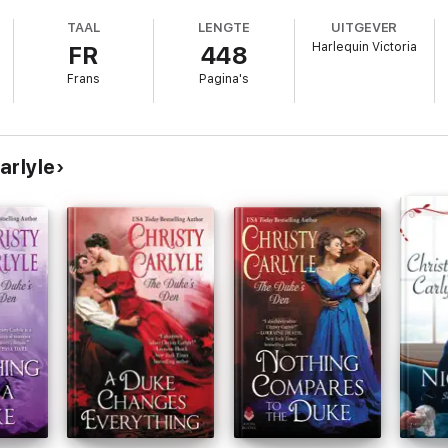
TAAL
LENGTE
UITGEVER
Harlequin Victoria
FR
448
Frans
Pagina's
arlyle