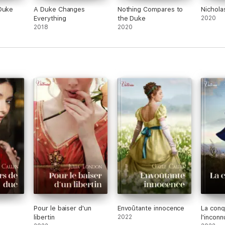
Duke
A Duke Changes
Nothing Compares to
Nichola
Everything
the Duke
2020
2018
2020
Pour le baiser d'un
Envoûtante innocence
La con
libertin
2022
l'inconn