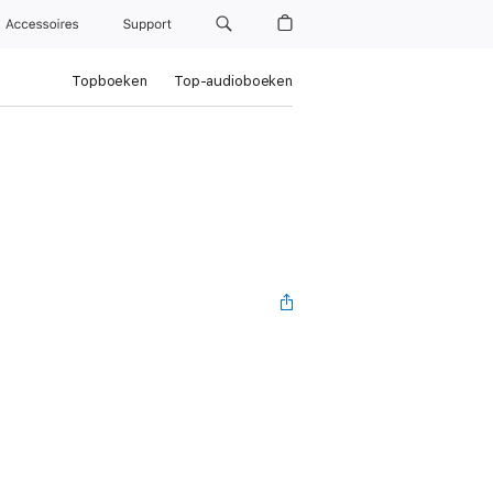
Accessoires
Support
Topboeken
Top-audioboeken