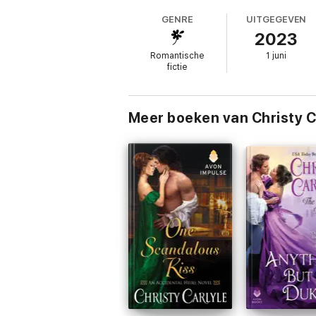
GENRE
UITGEGEVEN
2023
Romantische
1 juni
fictie
Meer boeken van Christy C