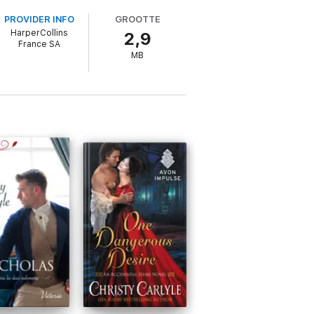
PROVIDER INFO
GROOTTE
HarperCollins
2,9
France SA
MB