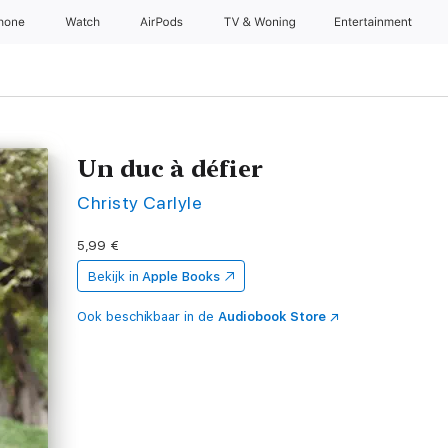
Phone
Watch
AirPods
TV & Woning
Entertainment
Un duc à défier
Christy Carlyle
5,99 €
Bekijk in
Apple Books
Ook beschikbaar in de
Audiobook Store