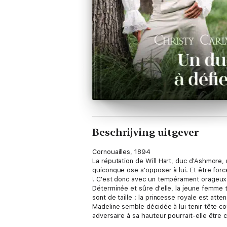
Beschrijving uitgever
Cornouailles, 1894
La réputation de Will Hart, duc d'Ashmore, 
quiconque ose s'opposer à lui. Et être for
! C'est donc avec un tempérament orageux e
Déterminée et sûre d'elle, la jeune femme ti
sont de taille : la princesse royale est atte
Madeline semble décidée à lui tenir tête co
adversaire à sa hauteur pourrait-elle être c