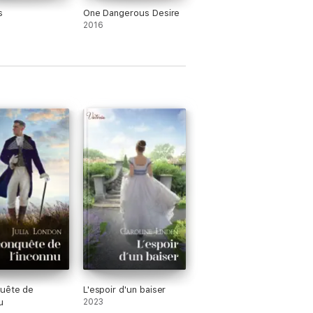
s
One Dangerous Desire
2016
quête de
L'espoir d'un baiser
u
2023