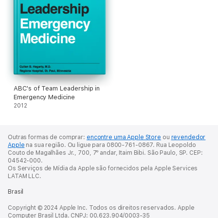
ABC's of Team Leadership in
Emergency Medicine
2012
Outras formas de comprar:
encontre uma Apple Store
ou
revendedor
Apple
na sua região.
Ou ligue para 0800-761-0867.
Rua Leopoldo
Couto de Magalhães Jr., 700, 7º andar, Itaim Bibi. São Paulo, SP. CEP:
04542-000.
Os Serviços de Mídia da Apple são fornecidos pela Apple Services
LATAM LLC.
Brasil
Copyright © 2024 Apple Inc. Todos os direitos reservados. Apple
Computer Brasil Ltda. CNPJ: 00.623.904/0003-35