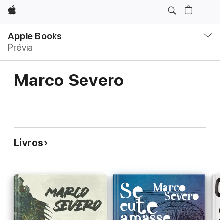
Apple
Local
Nav
Apple Books
Abrir
Prévia
menu
Marco Severo
Livros