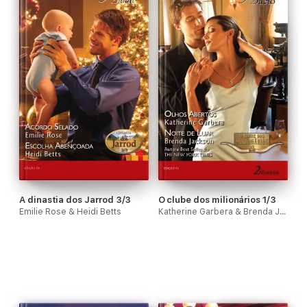
A dinastia dos Jarrod 3/3
O clube dos milionários 1/3
Emilie Rose & Heidi Betts
Katherine Garbera & Brenda Jackson