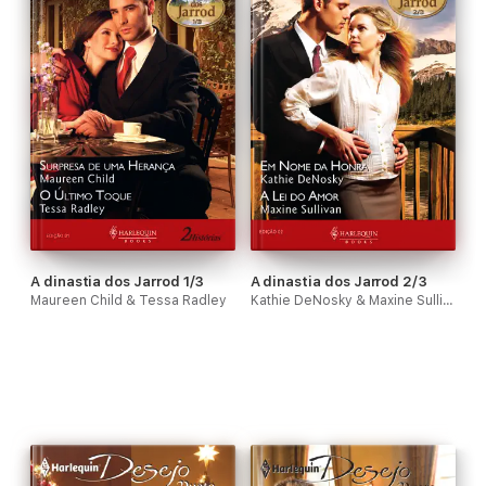
A dinastia dos Jarrod 1/3
A dinastia dos Jarrod 2/3
Maureen Child & Tessa Radley
Kathie DeNosky & Maxine Sullivan