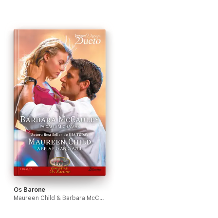
Os Barone
Maureen Child & Barbara McCauley