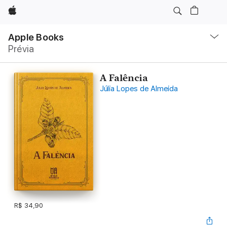
Apple
Local
Nav
Apple Books
Abrir
Prévia
menu
A Falência
Júlia Lopes de Almeida
R$ 34,90