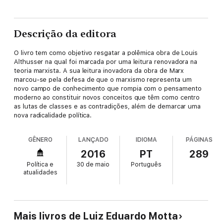
Descrição da editora
O livro tem como objetivo resgatar a polêmica obra de Louis
Althusser na qual foi marcada por uma leitura renovadora na
teoria marxista. A sua leitura inovadora da obra de Marx
marcou-se pela defesa de que o marxismo representa um
novo campo de conhecimento que rompia com o pensamento
moderno ao constituir novos conceitos que têm como centro
as lutas de classes e as contradições, além de demarcar uma
nova radicalidade política.
GÊNERO
LANÇADO
IDIOMA
PÁGINAS
2016
PT
289
Política e
30 de maio
Português
atualidades
Mais livros de Luiz Eduardo Motta