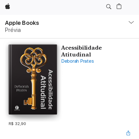
Apple
Local
Nav
Apple Books
Abrir
Prévia
menu
Acessibilidade
Atitudinal
Deborah Prates
R$ 32,90