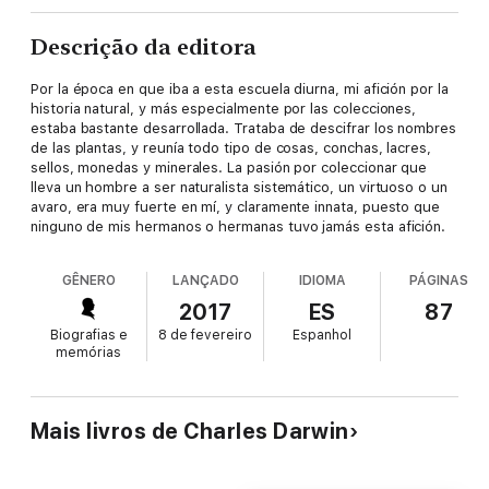
Descrição da editora
Por la época en que iba a esta escuela diurna, mi afición por la
historia natural, y más especialmente por las colecciones,
estaba bastante desarrollada. Trataba de descifrar los nombres
de las plantas, y reunía todo tipo de cosas, conchas, lacres,
sellos, monedas y minerales. La pasión por coleccionar que
lleva un hombre a ser naturalista sistemático, un virtuoso o un
avaro, era muy fuerte en mí, y claramente innata, puesto que
ninguno de mis hermanos o hermanas tuvo jamás esta afición.
GÊNERO
LANÇADO
IDIOMA
PÁGINAS
2017
ES
87
Biografias e
8 de fevereiro
Espanhol
memórias
Mais livros de Charles Darwin