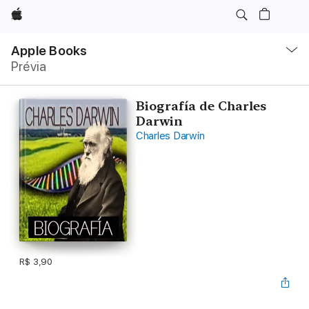
Apple
Local
Nav
Apple Books
Abrir
Prévia
menu
Biografía de Charles
Darwin
Charles Darwin
R$ 3,90