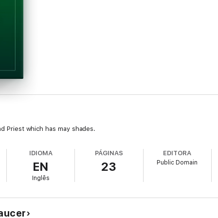
and Priest which has may shades.
IDIOMA
PÁGINAS
EDITORA
Public Domain
EN
23
Inglês
haucer