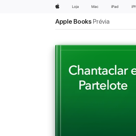
Apple
Loja
Mac
iPad
iP
Apple Books
Prévia