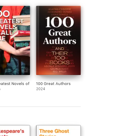
atest Novels of
100 Great Authors
e
2024