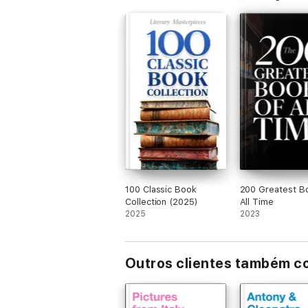
100 Classic Book
200 Greatest B
Collection (2025)
All Time
2025
2023
Outros clientes também 