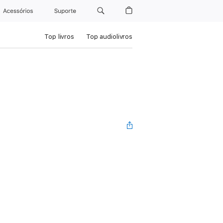
Acessórios
Suporte
Top livros
Top audiolivros