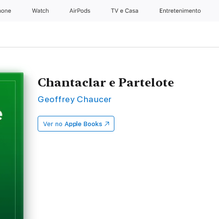
hone
Apple Watch
AirPods
TV e Casa
Entretenimento
Chantaclar e Partelote
Geoffrey Chaucer
Ver no
Apple Books