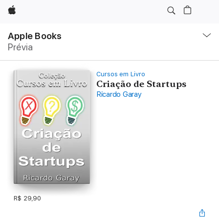
Apple
Local
Nav
Apple Books
Abrir
Prévia
menu
Cursos em Livro
Criação de Startups
Ricardo Garay
R$ 29,90