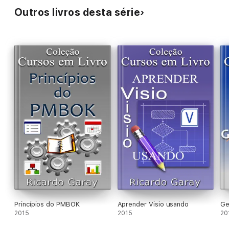
Outros livros desta série
Princípios do PMBOK
Aprender Visio usando
2015
2015
20