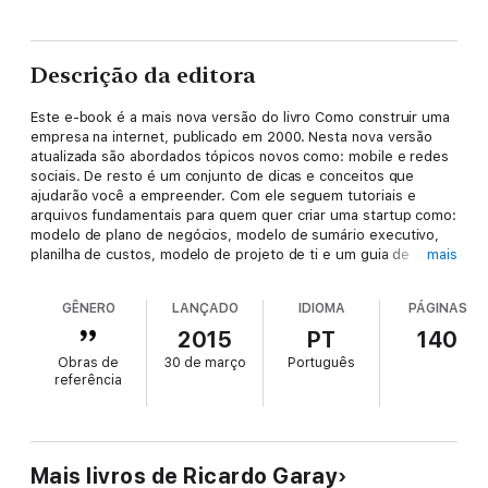
Descrição da editora
Este e-book é a mais nova versão do livro Como construir uma
empresa na internet, publicado em 2000. Nesta nova versão
atualizada são abordados tópicos novos como: mobile e redes
sociais. De resto é um conjunto de dicas e conceitos que
ajudarão você a empreender. Com ele seguem tutoriais e
arquivos fundamentais para quem quer criar uma startup como:
modelo de plano de negócios, modelo de sumário executivo,
planilha de custos, modelo de projeto de ti e um guia de
mais
recursos, além de um extenso glossário.
GÊNERO
LANÇADO
IDIOMA
PÁGINAS
2015
PT
140
Obras de
30 de março
Português
referência
Mais livros de Ricardo Garay