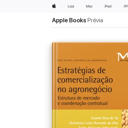
Apple
Loja
Mac
iPad
iP
Apple Books
Prévia