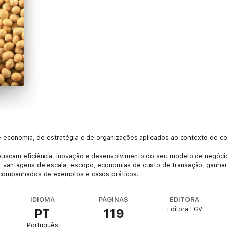
de economia, de estratégia e de organizações aplicados ao contexto de c
uscam eficiência, inovação e desenvolvimento do seu modelo de negócios
 vantagens de escala, escopo, economias de custo de transação, ganhar
acompanhados de exemplos e casos práticos.
IDIOMA
PÁGINAS
EDITORA
Editora FGV
PT
119
Português