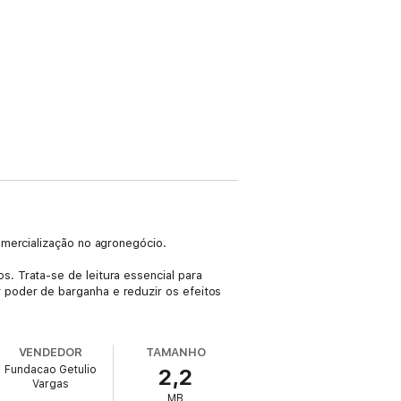
omercialização no agronegócio.
. Trata-se de leitura essencial para
 poder de barganha e reduzir os efeitos
VENDEDOR
TAMANHO
Fundacao Getulio
2,2
Vargas
MB