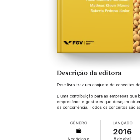
Descrição da editora
Esse livro traz um conjunto de conceitos 
É uma contribuição para as empresas que b
empresários e gestores que desejam obter
da concorrência. Todos os conceitos são 
GÊNERO
LANÇADO
2016
Negócios e
8 de abril