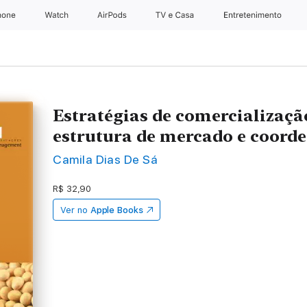
hone
Apple Watch
AirPods
TV e Casa
Entretenimento
Estratégias de comercializaçã
estrutura de mercado e coord
Camila Dias De Sá
R$ 32,90
Ver no
Apple Books