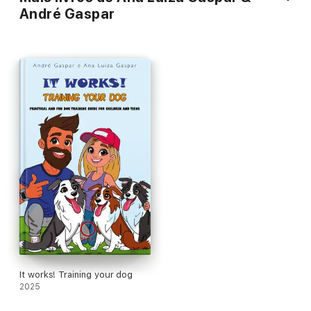
André Gaspar
It works! Training your dog
2025