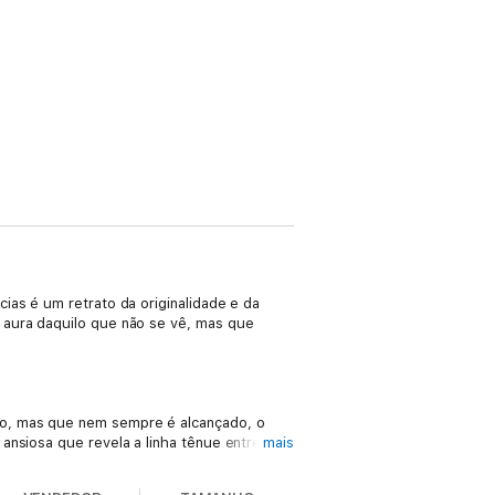
ias é um retrato da originalidade e da
 aura daquilo que não se vê, mas que
do, mas que nem sempre é alcançado, o
ansiosa que revela a linha tênue entre o
mais