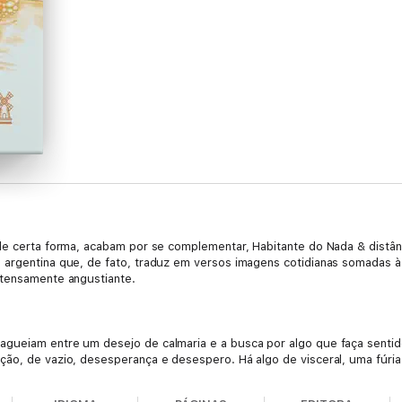
de certa forma, acabam por se complementar, Habitante do Nada & distânc
 argentina que, de fato, traduz em versos imagens cotidianas somadas à
ntensamente angustiante.
agueiam entre um desejo de calmaria e a busca por algo que faça senti
ão, de vazio, desesperança e desespero. Há algo de visceral, uma fúria 
 tempo, a vida e a própria palavra.