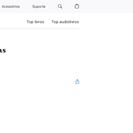
Acessórios
Suporte
Top livros
Top audiolivros
as