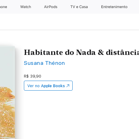
hone
Apple Watch
AirPods
TV e Casa
Entretenimento
Habitante do Nada & distânci
Susana Thénon
R$ 39,90
Ver no
Apple Books