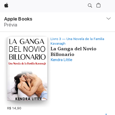
Apple
Local
Nav
Apple Books
Abrir
Prévia
menu
Livro 3 — Una Novela de la Familia
Kavanagh
La Ganga del Novio
Billonario
Kendra Little
R$ 14,90