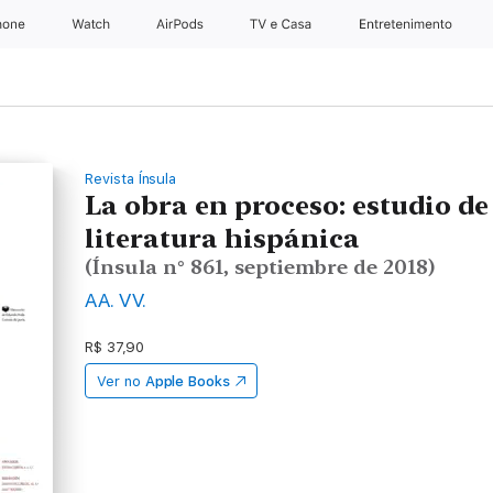
hone
Apple Watch
AirPods
TV e Casa
Entretenimento
Revista Ínsula
La obra en proceso: estudio de
literatura hispánica
(Ínsula n° 861, septiembre de 2018)
AA. VV.
R$ 37,90
Ver no
Apple Books