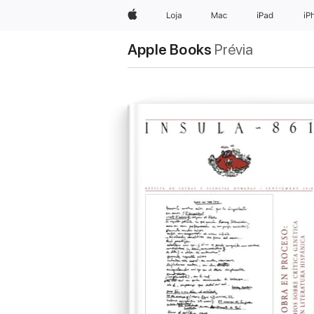
Apple
Loja
Mac
iPad
iP
Apple Books
Prévia