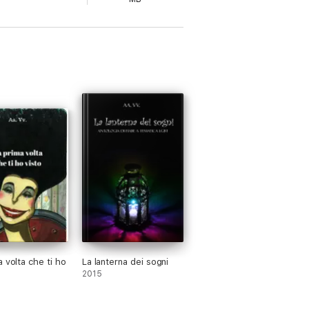
or
 volta che ti ho
La lanterna dei sogni
2015