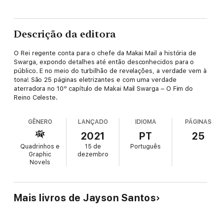
Descrição da editora
O Rei regente conta para o chefe da Makai Mail a história de
Swarga, expondo detalhes até então desconhecidos para o
público. E no meio do turbilhão de revelações, a verdade vem à
tona! São 25 páginas eletrizantes e com uma verdade
aterradora no 10º capítulo de Makai Mail Swarga – O Fim do
Reino Celeste.
GÊNERO
LANÇADO
IDIOMA
PÁGINAS
2021
PT
25
Quadrinhos e
15 de
Português
Graphic
dezembro
Novels
Mais livros de Jayson Santos