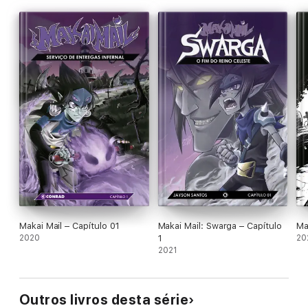
Makai Mail – Capítulo 01
Makai Mail: Swarga – Capítulo
Ma
2020
1
20
2021
Outros livros desta série