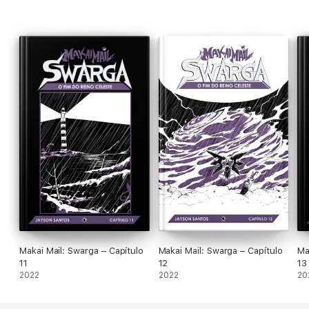
Makai Mail: Swarga – Capítulo
Makai Mail: Swarga – Capítulo
Ma
11
12
13
2022
2022
20