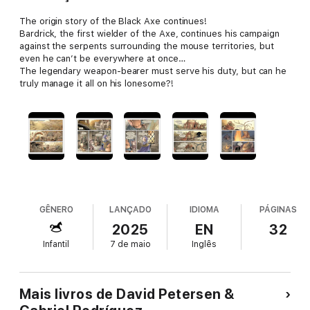
The origin story of the Black Axe continues!
Bardrick, the first wielder of the Axe, continues his campaign
against the serpents surrounding the mouse territories, but
even he can’t be everywhere at once…
The legendary weapon-bearer must serve his duty, but can he
truly manage it all on his lonesome?!
GÊNERO
LANÇADO
IDIOMA
PÁGINAS
2025
EN
32
Infantil
7 de maio
Inglês
Mais livros de David Petersen &