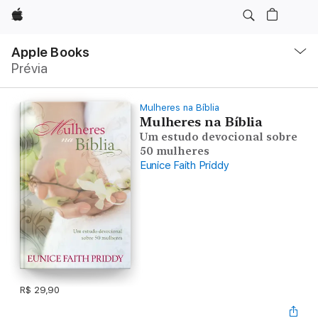
Apple
Local
Nav
Apple Books
Abrir
Prévia
menu
Mulheres na Bíblia
Mulheres na Bíblia
Um estudo devocional sobre
50 mulheres
Eunice Faith Priddy
R$ 29,90