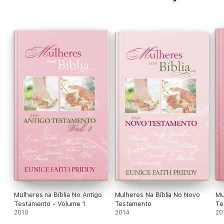
Mulheres na Bíblia No Antigo
Mulheres Na Bíblia No Novo
Mu
Testamento - Volume 1
Testamento
Te
2010
2014
20